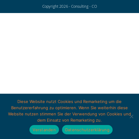
Copyright 2026 - Consulting - CO
Diese Website nutzt Cookies und Remarketing um die
Benutzererfahrung zu optimieren. Wenn Sie weiterhin diese
Website nutzen stimmen Sie der Verwendung von Cookies und
dem Einsatz von Remarketing zu.
Verstanden
Datenschutzerklärung